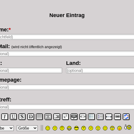
Neuer Eintrag
me:
*
ail:
(wird nicht öffentlich angezeigt)
:
Land:
mepage:
reff:
||